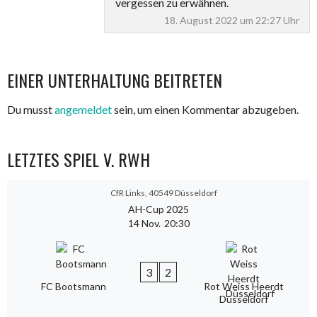
vergessen zu erwähnen.
18. August 2022 um 22:27 Uhr
EINER UNTERHALTUNG BEITRETEN
Du musst
angemeldet
sein, um einen Kommentar abzugeben.
LETZTES SPIEL V. RWH
CfR Links, 40549 Düsseldorf
AH-Cup 2025
14 Nov.
20:30
3
2
FC Bootsmann
Rot Weiss Heerdt
Düsseldorf