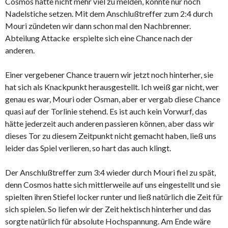
Cosmos hatte nicht mehr viel zu melden, konnte nur noch
Nadelstiche setzen. Mit dem Anschlußtreffer zum 2:4 durch
Mouri zündeten wir dann schon mal den Nachbrenner.
Abteilung Attacke erspielte sich eine Chance nach der
anderen.
Einer vergebener Chance trauern wir jetzt noch hinterher, sie
hat sich als Knackpunkt herausgestellt. Ich weiß gar nicht, wer
genau es war, Mouri oder Osman, aber er vergab diese Chance
quasi auf der Torlinie stehend. Es ist auch kein Vorwurf, das
hätte jederzeit auch anderen passieren können, aber dass wir
dieses Tor zu diesem Zeitpunkt nicht gemacht haben, ließ uns
leider das Spiel verlieren, so hart das auch klingt.
Der Anschlußtreffer zum 3:4 wieder durch Mouri fiel zu spät,
denn Cosmos hatte sich mittlerweile auf uns eingestellt und sie
spielten ihren Stiefel locker runter und ließ natürlich die Zeit für
sich spielen. So liefen wir der Zeit hektisch hinterher und das
sorgte natürlich für absolute Hochspannung. Am Ende wäre