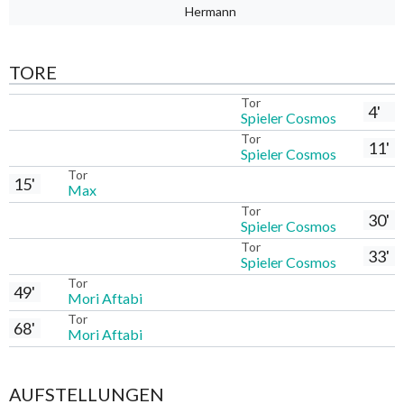
Hermann
TORE
Tor
4'
Spieler Cosmos
Tor
11'
Spieler Cosmos
Tor
15'
Max
Tor
30'
Spieler Cosmos
Tor
33'
Spieler Cosmos
Tor
49'
Mori Aftabi
Tor
68'
Mori Aftabi
AUFSTELLUNGEN