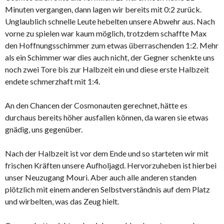
Minuten vergangen, dann lagen wir bereits mit 0:2 zurück.
Unglaublich schnelle Leute hebelten unsere Abwehr aus. Nach
vorne zu spielen war kaum möglich, trotzdem schaffte Max
den Hoffnungsschimmer zum etwas überraschenden 1:2. Mehr
als ein Schimmer war dies auch nicht, der Gegner schenkte uns
noch zwei Tore bis zur Halbzeit ein und diese erste Halbzeit
endete schmerzhaft mit 1:4.
An den Chancen der Cosmonauten gerechnet, hätte es
durchaus bereits höher ausfallen können, da waren sie etwas
gnädig, uns gegenüber.
Nach der Halbzeit ist vor dem Ende und so starteten wir mit
frischen Kräften unsere Aufholjagd. Hervorzuheben ist hierbei
unser Neuzugang Mouri. Aber auch alle anderen standen
plötzlich mit einem anderen Selbstverständnis auf dem Platz
und wirbelten, was das Zeug hielt.