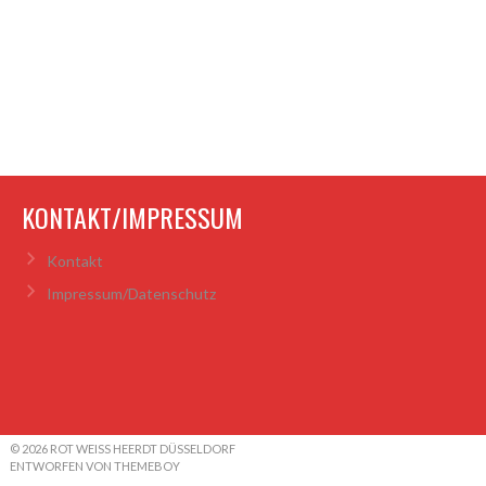
KONTAKT/IMPRESSUM
Kontakt
Impressum/Datenschutz
© 2026 ROT WEISS HEERDT DÜSSELDORF
ENTWORFEN VON THEMEBOY