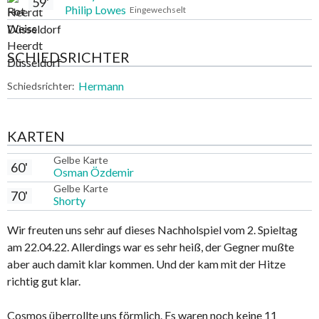
59'
Philip Lowes
Eingewechselt
SCHIEDSRICHTER
Hermann
Schiedsrichter:
KARTEN
Gelbe Karte
60'
Osman Özdemir
Gelbe Karte
70'
Shorty
Wir freuten uns sehr auf dieses Nachholspiel vom 2. Spieltag
am 22.04.22. Allerdings war es sehr heiß, der Gegner mußte
aber auch damit klar kommen. Und der kam mit der Hitze
richtig gut klar.
Cosmos überrollte uns förmlich. Es waren noch keine 11