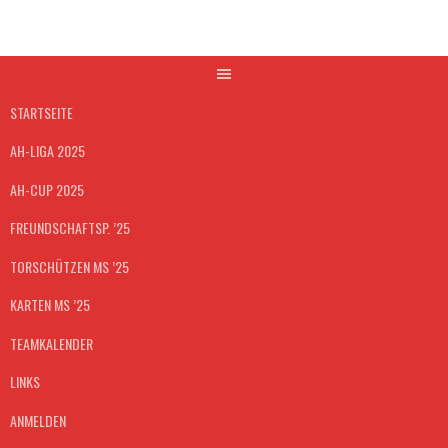
Springe
zum
Inhalt
STARTSEITE
AH-LIGA 2025
AH-CUP 2025
FREUNDSCHAFTSP. ’25
TORSCHÜTZEN MS ’25
KARTEN MS ’25
TEAMKALENDER
LINKS
ANMELDEN