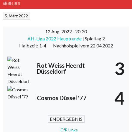
ABMELDEN
5. März 2022
12 Aug. 2022
-
20:30
AH-Liga 2022 Hauptrunde
| Spieltag 2
Halbzeit: 1-4
Nachholspiel vom 22.04.2022
3
Rot Weiss Heerdt
Düsseldorf
4
Cosmos Düssel '77
ENDERGEBNIS
CfR Links