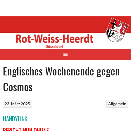
Springe
zum
Inhalt
Englisches Wochenende gegen
Cosmos
23. März 2025
Allgemein
HANDYLINK
BERICHT NUN ONLINE