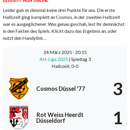
Leider gab es diesmal keine drei Punkte für uns. Die erste
Halbzeit ging komplett an Cosmos, in der zweiten Halbzeit
war es ausgeglichener. Was genau geschah, lest Ihr demnächst
in den Fakten des Spiels. Klickt dazu das Ergebnis an, oder
nutzt den Handylink…
24 März 2025
-
20:15
AH-Liga 2025
| Spieltag 3
Halbzeit: 0-0
3
Cosmos Düssel '77
1
Rot Weiss Heerdt
Düsseldorf