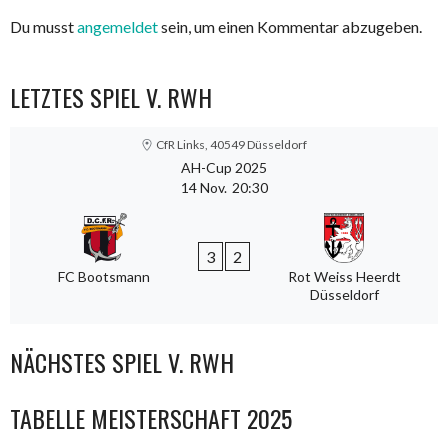
Du musst
angemeldet
sein, um einen Kommentar abzugeben.
LETZTES SPIEL V. RWH
CfR Links, 40549 Düsseldorf
AH-Cup 2025
14 Nov.
20:30
3
2
FC Bootsmann
Rot Weiss Heerdt
Düsseldorf
NÄCHSTES SPIEL V. RWH
TABELLE MEISTERSCHAFT 2025