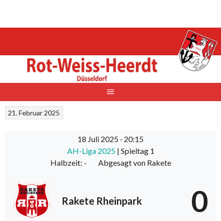
Springe
zum
Inhalt
21. Februar 2025
18 Juli 2025
-
20:15
AH-Liga 2025
| Spieltag 1
Halbzeit: -
Abgesagt von Rakete
0
Rakete Rheinpark