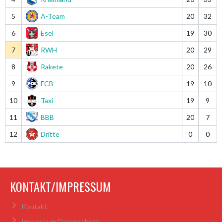
5
A-Team
20
32
6
Esel
19
30
7
RWH
20
29
8
Rakete
20
26
9
FCB
19
10
10
Taxi
19
9
11
BBB
20
7
12
Dritte
0
0
KONTAKT/IMPRESSUM
Kontakt
Impressum/Datenschutz