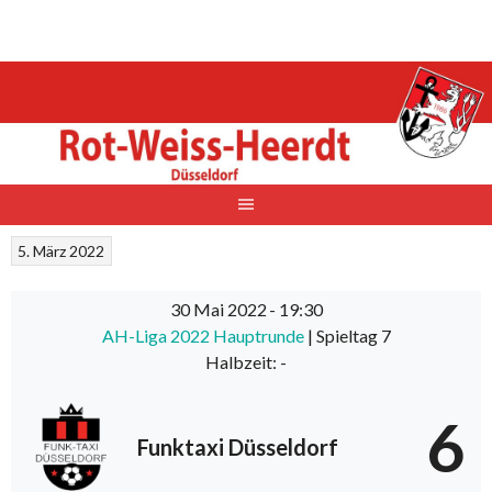
Springe
zum
Inhalt
5. März 2022
30 Mai 2022
-
19:30
AH-Liga 2022 Hauptrunde
| Spieltag 7
Halbzeit: -
6
Funktaxi Düsseldorf