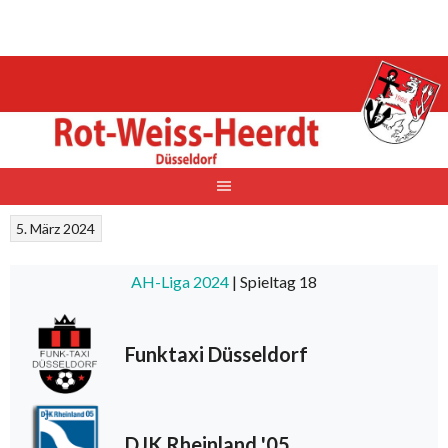
Springe
zum
Inhalt
5. März 2024
AH-Liga 2024
| Spieltag 18
Funktaxi Düsseldorf
DJK Rheinland '05