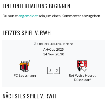
NAVIGATION
EINE UNTERHALTUNG BEGINNEN
Du musst
angemeldet
sein, um einen Kommentar abzugeben.
LETZTES SPIEL V. RWH
CfR Links, 40549 Düsseldorf
AH-Cup 2025
14 Nov.
20:30
3
2
FC Bootsmann
Rot Weiss Heerdt
Düsseldorf
NÄCHSTES SPIEL V. RWH