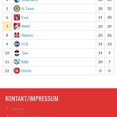
5
A-Team
20
32
6
Esel
19
30
7
RWH
20
29
8
Rakete
20
26
9
FCB
19
10
10
Taxi
19
9
11
BBB
20
7
12
Dritte
0
0
KONTAKT/IMPRESSUM
Kontakt
Impressum/Datenschutz