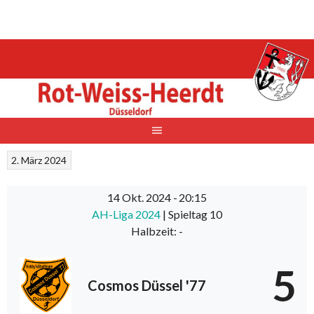
Springe
zum
Inhalt
2. März 2024
14 Okt. 2024
-
20:15
AH-Liga 2024
| Spieltag 10
Halbzeit: -
5
Cosmos Düssel '77