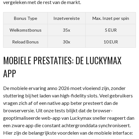
vergeleken met de rest van de markt.
Bonus Type
Inzetvereiste
Max. Inzet per spin
Welkomstbonus
35x
5 EUR
Reload Bonus
30x
10 EUR
MOBIELE PRESTATIES: DE LUCKYMAX
APP
De mobiele ervaring anno 2026 moet vloeiend zijn, zonder
stuttering bij het laden van high-fidelity slots. Veel gebruikers
vragen zich af of een native app beter presteert dan de
browserversie. Uit onze tests blijkt dat de browser-
geoptimaliseerde web-app van Luckymax sneller reageert dan
een zware app die constant achtergronddata synchroniseert.
Hier zijn de belangrijkste voordelen van de mobiele interface: