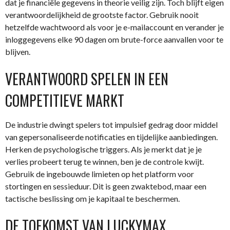
dat je financiële gegevens in theorie veilig zijn. Toch blijft eigen
verantwoordelijkheid de grootste factor. Gebruik nooit
hetzelfde wachtwoord als voor je e-mailaccount en verander je
inloggegevens elke 90 dagen om brute-force aanvallen voor te
blijven.
VERANTWOORD SPELEN IN EEN
COMPETITIEVE MARKT
De industrie dwingt spelers tot impulsief gedrag door middel
van gepersonaliseerde notificaties en tijdelijke aanbiedingen.
Herken de psychologische triggers. Als je merkt dat je je
verlies probeert terug te winnen, ben je de controle kwijt.
Gebruik de ingebouwde limieten op het platform voor
stortingen en sessieduur. Dit is geen zwaktebod, maar een
tactische beslissing om je kapitaal te beschermen.
DE TOEKOMST VAN LUCKYMAX