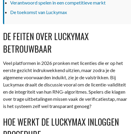
Verantwoord spelen in een competitieve markt
De toekomst van Luckymax
DE FEITEN OVER LUCKYMAX
BETROUWBAAR
Veel platformen in 2026 pronken met licenties die er op het
eerste gezicht indrukwekkend uitzien, maar zodra je de
algemene voorwaarden induikt, zie je de valstrikken. Bij
Luckymax draait de discussie vooral om de licentie-validiteit
en de integriteit van hun RNG-algoritmes. Spelers die klagen
over trage uitbetalingen missen vaak de verificatiestap, maar
is het systeem zelf wel transparant genoeg?
HOE WERKT DE LUCKYMAX INLOGGEN